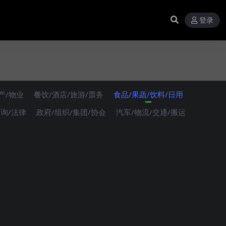
登录
产/物业
餐饮/酒店/旅游/票务
食品/果蔬/饮料/日用
咨询/法律
政府/组织/集团/协会
汽车/物流/交通/搬运