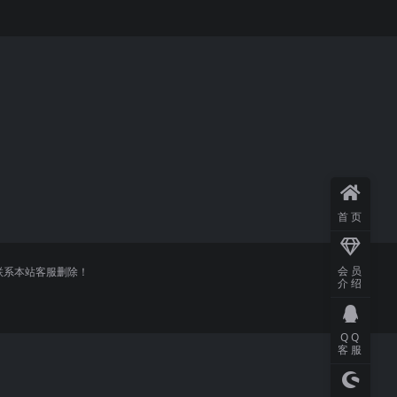
首页
会员
联系本站客服删除！
介绍
QQ
客服