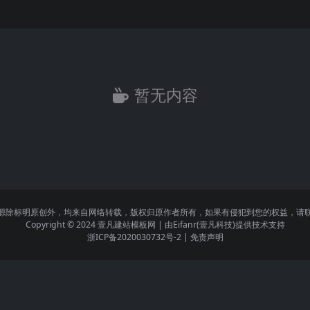
暂无内容
源除标明原创外，均来自网络转载，版权归原作者所有，如果有侵犯到您的权益，请
Copyright © 2024
壹凡建站模板网
| 由
Eifanr(壹凡科技)
提供技术支持
浙ICP备2020030732号-2
|
免责声明