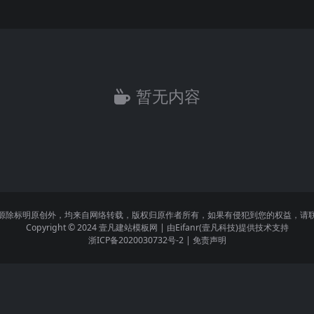
暂无内容
源除标明原创外，均来自网络转载，版权归原作者所有，如果有侵犯到您的权益，请
Copyright © 2024
壹凡建站模板网
| 由
Eifanr(壹凡科技)
提供技术支持
浙ICP备2020030732号-2
|
免责声明