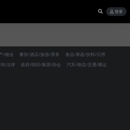
登录
产/物业
餐饮/酒店/旅游/票务
食品/果蔬/饮料/日用
咨询/法律
政府/组织/集团/协会
汽车/物流/交通/搬运