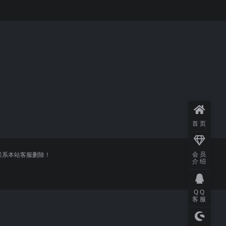
首页
会员
联系本站客服删除！
介绍
QQ
客服