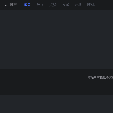
排序
最新
热度
点赞
收藏
更新
随机
本站所有模板等资