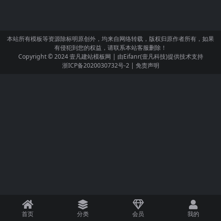
本站所有模板等资源除标明原创外，均来自网络转载，版权归原作者所有，如果
有侵犯到您的权益，请联系本站客服删除！
Copyright © 2024
壹凡建站模板网
| 由
Eifanr(壹凡科技)
提供技术支持
浙ICP备2020030732号-2
|
免责声明
首页
分类
会员
我的