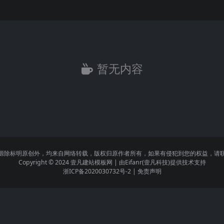
暂无内容
源除标明原创外，均来自网络转载，版权归原作者所有，如果有侵犯到您的权益，请
Copyright © 2024
壹凡建站模板网
| 由
Eifanr(壹凡科技)
提供技术支持
浙ICP备2020030732号-2
|
免责声明