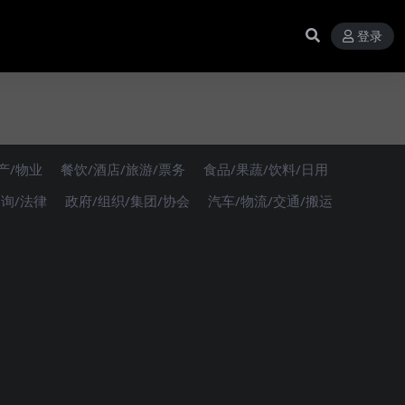
登录
产/物业
餐饮/酒店/旅游/票务
食品/果蔬/饮料/日用
咨询/法律
政府/组织/集团/协会
汽车/物流/交通/搬运