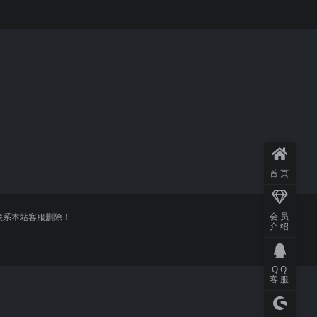
首页
会员
联系本站客服删除！
介绍
QQ
客服