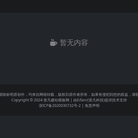
暂无内容
源除标明原创外，均来自网络转载，版权归原作者所有，如果有侵犯到您的权益，请
Copyright © 2024
壹凡建站模板网
| 由
Eifanr(壹凡科技)
提供技术支持
浙ICP备2020030732号-2
|
免责声明