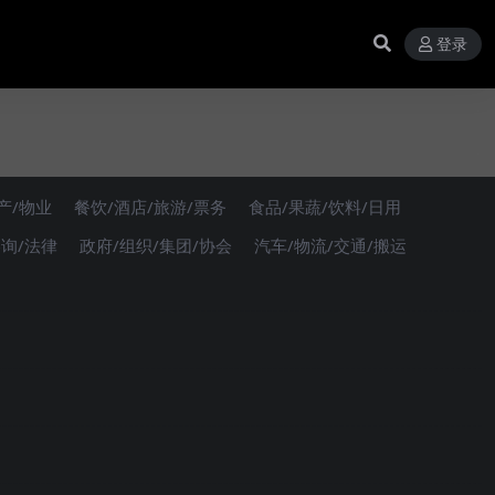
登录
产/物业
餐饮/酒店/旅游/票务
食品/果蔬/饮料/日用
咨询/法律
政府/组织/集团/协会
汽车/物流/交通/搬运