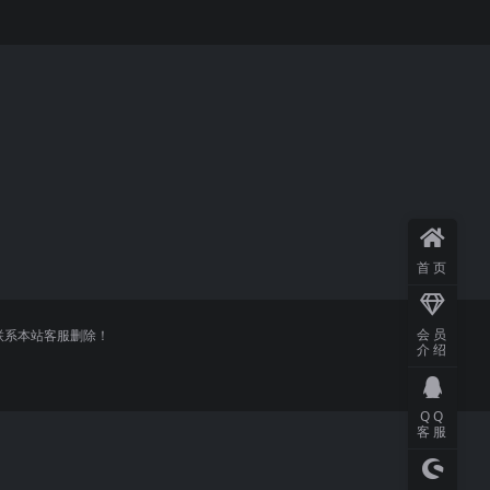
首页
会员
联系本站客服删除！
介绍
QQ
客服