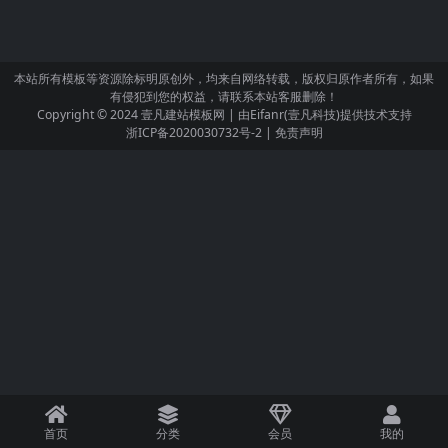
本站所有模板等资源除标明原创外，均来自网络转载，版权归原作者所有，如果
有侵犯到您的权益，请联系本站客服删除！
Copyright © 2024
壹凡建站模板网
| 由
Eifanr(壹凡科技)
提供技术支持
浙ICP备2020030732号-2
|
免责声明
首页
分类
会员
我的