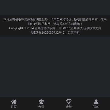
本站所有模板等资源除标明原创外，均来自网络转载，版权归原作者所有，如果
有侵犯到您的权益，请联系本站客服删除！
Copyright © 2024
壹凡建站模板网
| 由
Eifanr(壹凡科技)
提供技术支持
浙ICP备2020030732号-2
|
免责声明
首页
分类
会员
我的