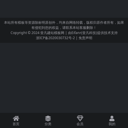
本站所有模板等资源除标明原创外，均来自网络转载，版权归原作者所有，如果
有侵犯到您的权益，请联系本站客服删除！
Copyright © 2024
壹凡建站模板网
| 由
Eifanr(壹凡科技)
提供技术支持
浙ICP备2020030732号-2
|
免责声明
首页
分类
会员
我的