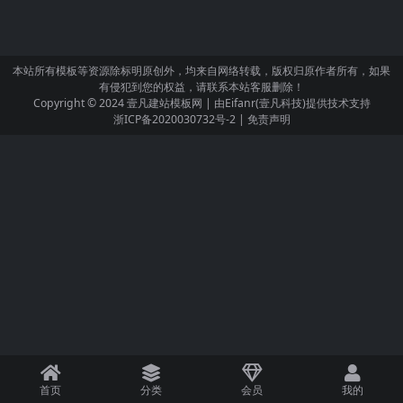
本站所有模板等资源除标明原创外，均来自网络转载，版权归原作者所有，如果
有侵犯到您的权益，请联系本站客服删除！
Copyright © 2024
壹凡建站模板网
| 由
Eifanr(壹凡科技)
提供技术支持
浙ICP备2020030732号-2
|
免责声明
首页
分类
会员
我的